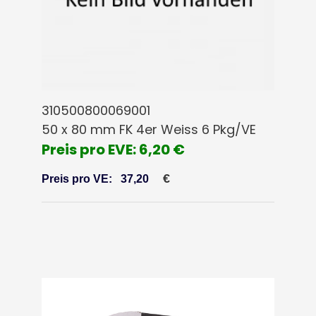
310500800069001
50 x 80 mm FK 4er Weiss 6 Pkg/VE
Preis pro EVE: 6,20 €
€
Preis pro VE:
37,20