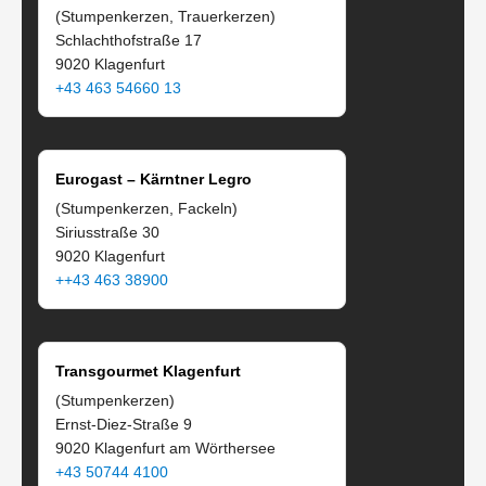
(Stumpenkerzen, Trauerkerzen)
Schlachthofstraße 17
9020 Klagenfurt
+43 463 54660 13
Eurogast – Kärntner Legro
(Stumpenkerzen, Fackeln)
Siriusstraße 30
9020 Klagenfurt
++43 463 38900
Transgourmet Klagenfurt
(Stumpenkerzen)
Ernst-Diez-Straße 9
9020 Klagenfurt am Wörthersee
+43 50744 4100