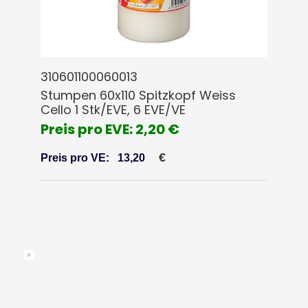
310601100060013
Stumpen 60x110 Spitzkopf Weiss
Cello 1 Stk/EVE, 6 EVE/VE
Preis pro EVE: 2,20 €
€
Preis pro VE:
13,20