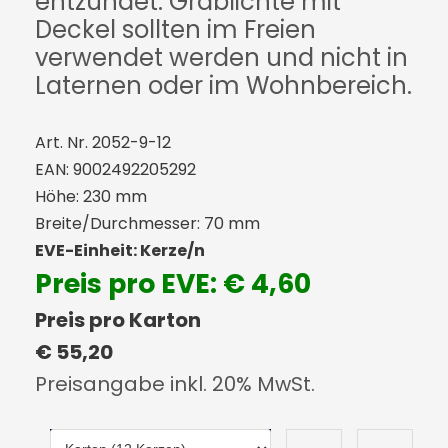
entzündet. Grablichte mit
Deckel sollten im Freien
verwendet werden und nicht in
Laternen oder im Wohnbereich.
Art. Nr. 2052-9-12
EAN: 9002492205292
Höhe: 230 mm
Breite/Durchmesser: 70 mm
EVE-Einheit: Kerze/n
Preis pro EVE: € 4,60
Preis pro Karton
€ 55,20
Preisangabe inkl. 20% MwSt.