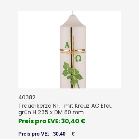
40382
Trauerkerze Nr. 1 mit Kreuz AO Efeu
grün H 235 x DM 80 mm
Preis pro EVE: 30,40 €
€
Preis pro VE:
30,40