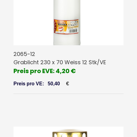
2065-12
Grablicht 230 x 70 Weiss 12 Stk/VE
Preis pro EVE: 4,20 €
€
Preis pro VE:
50,40