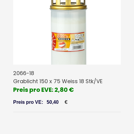
2066-18
Grablicht 150 x 75 Weiss 18 Stk/VE
Preis pro EVE: 2,80 €
€
Preis pro VE:
50,40