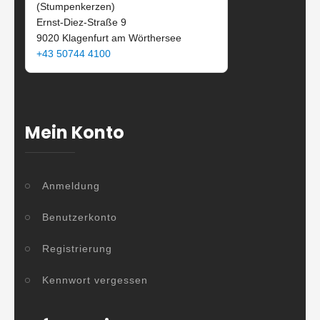
(Stumpenkerzen)
Ernst-Diez-Straße 9
9020 Klagenfurt am Wörthersee
+43 50744 4100
Mein Konto
Anmeldung
Benutzerkonto
Registrierung
Kennwort vergessen