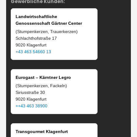
Gewerbliche Kunden:
Landwirtschaftliche
Genossenschaft Gärtner Center
(Stumpenkerzen, Trauerkerzen)
Schlachthofstraße 17
9020 Klagenfurt
+43 463 54660 13
Eurogast – Kärntner Legro
(Stumpenkerzen, Fackeln)
Siriusstraße 30
9020 Klagenfurt
++43 463 38900
Transgourmet Klagenfurt