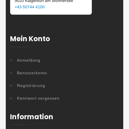
9020 Klagenfurt am Wörthersee
+43 50744 4100
Mein Konto
Anmeldung
Benutzerkonto
Registrierung
Kennwort vergessen
Information