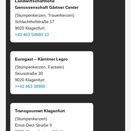
Landwirtschaftliche
Genossenschaft Gärtner Center
(Stumpenkerzen, Trauerkerzen)
Schlachthofstraße 17
9020 Klagenfurt
+43 463 54660 13
Eurogast – Kärntner Legro
(Stumpenkerzen, Fackeln)
Siriusstraße 30
9020 Klagenfurt
++43 463 38900
Transgourmet Klagenfurt
(Stumpenkerzen)
Ernst-Diez-Straße 9