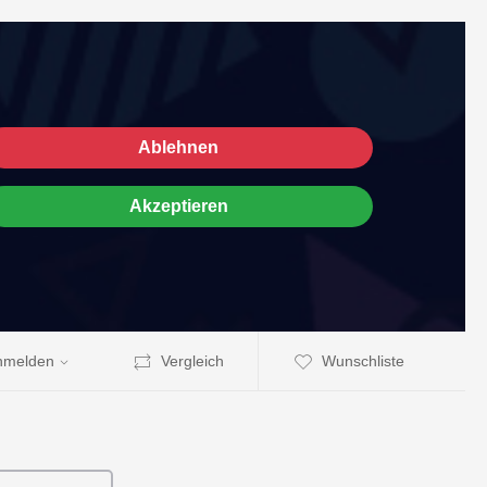
Ablehnen
Akzeptieren
nmelden
Vergleich
Wunschliste