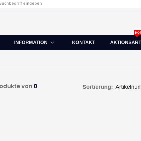
HO
INFORMATION
KONTAKT
AKTIONSART
odukte von
0
Sortierung: