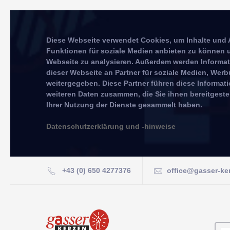
Diese Webseite verwendet Cookies, um Inhalte und 
Funktionen für soziale Medien anbieten zu können u
Webseite zu analysieren. Außerdem werden Informa
dieser Webseite an Partner für soziale Medien, We
weitergegeben. Diese Partner führen diese Informat
weiteren Daten zusammen, die Sie ihnen bereitgeste
Ihrer Nutzung der Dienste gesammelt haben.
Datenschutzerklärung und -hinweise
+43 (0) 650 4277376
office@gasser-ke