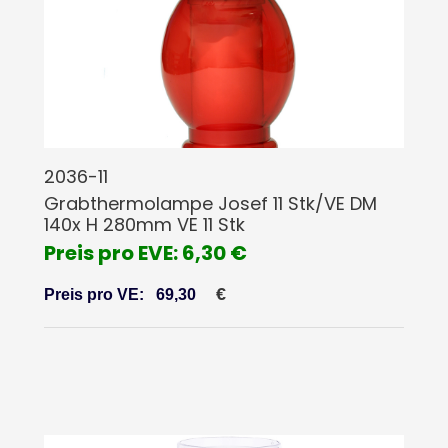
2036-11
Grabthermolampe Josef 11 Stk/VE DM
140x H 280mm VE 11 Stk
Preis pro EVE: 6,30 €
€
Preis pro VE:
69,30