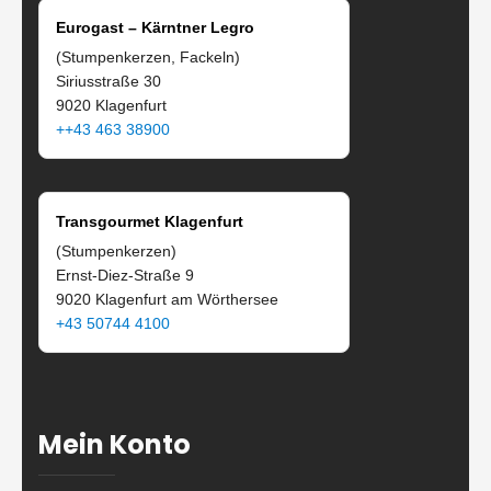
Eurogast – Kärntner Legro
(Stumpenkerzen, Fackeln)
Siriusstraße 30
9020 Klagenfurt
++43 463 38900
Transgourmet Klagenfurt
(Stumpenkerzen)
Ernst-Diez-Straße 9
9020 Klagenfurt am Wörthersee
+43 50744 4100
Mein Konto