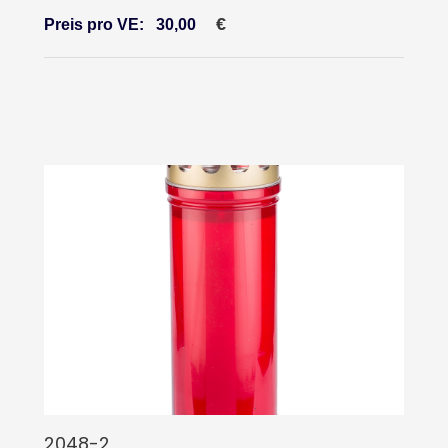
€
Preis pro VE:
30,00
2048-2