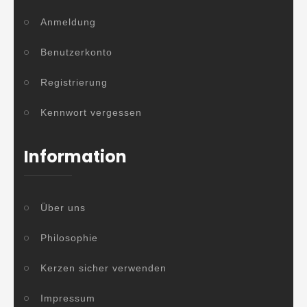
Anmeldung
Benutzerkonto
Registrierung
Kennwort vergessen
Information
Über uns
Philosophie
Kerzen sicher verwenden
Impressum