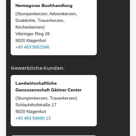
Hermagoras Buchhandlung
(Stumpenkerzen, Adventkerzen,
Grablichte, Trauerkerzen,
Kirchenkerzen)
Viktringer Ring 26
9020 Klagenfurt
+43 463 5651546
Gewerbliche Kunden:
Landwirtschaftliche
Genossenschaft Gärtner Center
(Stumpenkerzen, Trauerkerzen)
Schlachthofstraße 17
9020 Klagenfurt
+43 463 54660 13