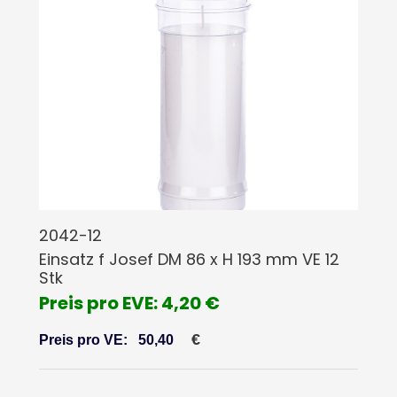
2042-12
Einsatz f Josef DM 86 x H 193 mm VE 12
Stk
Preis pro EVE: 4,20 €
€
Preis pro VE:
50,40