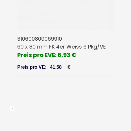
310600800069910
60 x 80 mm FK 4er Weiss 6 Pkg/VE
Preis pro EVE: 6,93 €
€
Preis pro VE:
41,58