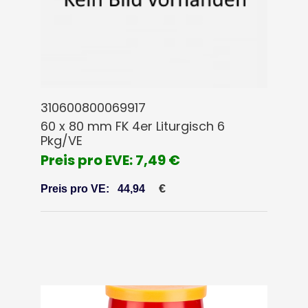
310600800069917
60 x 80 mm FK 4er Liturgisch 6
Pkg/VE
Preis pro EVE: 7,49 €
€
Preis pro VE:
44,94