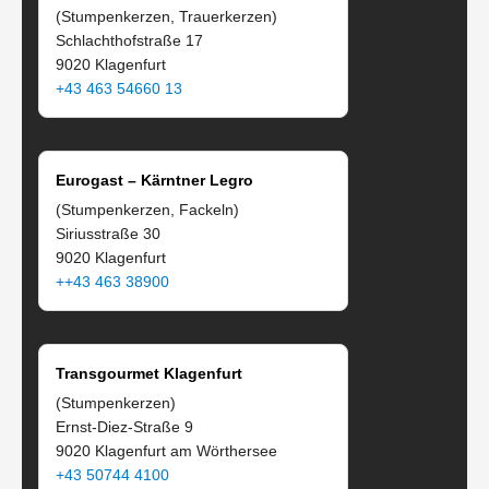
(Stumpenkerzen, Trauerkerzen)
Schlachthofstraße 17
9020 Klagenfurt
+43 463 54660 13
Eurogast – Kärntner Legro
(Stumpenkerzen, Fackeln)
Siriusstraße 30
9020 Klagenfurt
++43 463 38900
Transgourmet Klagenfurt
(Stumpenkerzen)
Ernst-Diez-Straße 9
9020 Klagenfurt am Wörthersee
+43 50744 4100