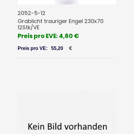
2052-5-12
Grablicht trauriger Engel 230x70
12Stk/VE
Preis pro EVE: 4,60 €
€
Preis pro VE:
55,20