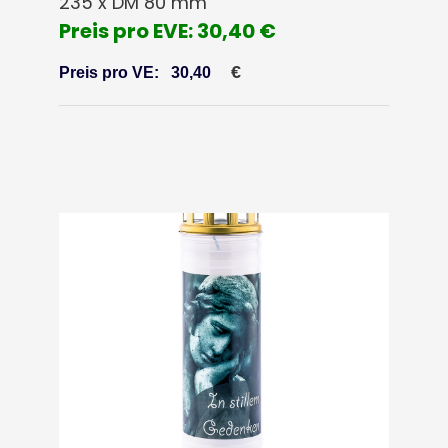
235 x DM 80 mm
Preis pro EVE: 30,40 €
€
Preis pro VE:
30,40