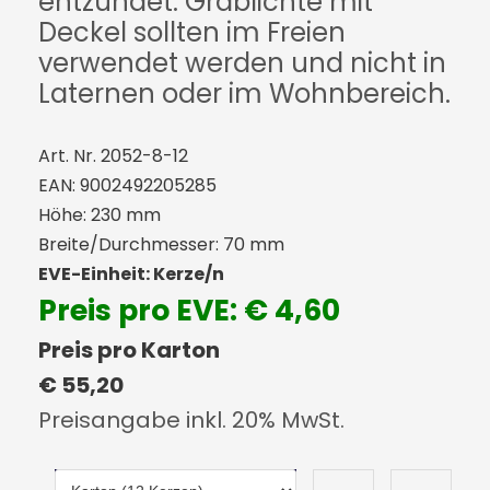
entzündet. Grablichte mit
Deckel sollten im Freien
verwendet werden und nicht in
Laternen oder im Wohnbereich.
Art. Nr. 2052-8-12
EAN: 9002492205285
Höhe: 230 mm
Breite/Durchmesser: 70 mm
EVE-Einheit: Kerze/n
Preis pro EVE: € 4,60
Preis pro Karton
€ 55,20
Preisangabe inkl. 20% MwSt.