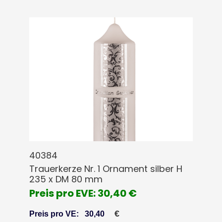
40384
Trauerkerze Nr. 1 Ornament silber H
235 x DM 80 mm
Preis pro EVE: 30,40 €
€
Preis pro VE:
30,40