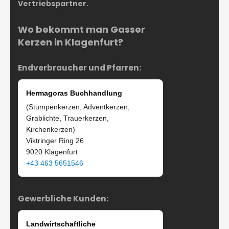
Vertriebspartner.
Wo bekommt man Gasser
Kerzen in Klagenfurt?
Endverbraucher und Pfarren:
Hermagoras Buchhandlung
(Stumpenkerzen, Adventkerzen,
Grablichte, Trauerkerzen,
Kirchenkerzen)
Viktringer Ring 26
9020 Klagenfurt
+43 463 5651546
Gewerbliche Kunden:
Landwirtschaftliche