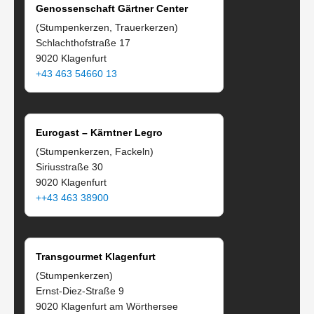
Genossenschaft Gärtner Center
(Stumpenkerzen, Trauerkerzen)
Schlachthofstraße 17
9020 Klagenfurt
+43 463 54660 13
Eurogast – Kärntner Legro
(Stumpenkerzen, Fackeln)
Siriusstraße 30
9020 Klagenfurt
++43 463 38900
Transgourmet Klagenfurt
(Stumpenkerzen)
Ernst-Diez-Straße 9
9020 Klagenfurt am Wörthersee