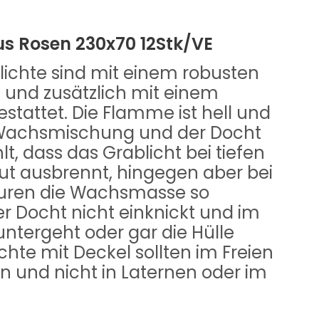
us Rosen 230x70 12Stk/VE
lichte sind mit einem robusten
 und zusätzlich mit einem
tattet. Die Flamme ist hell und
e Wachsmischung und der Docht
t, dass das Grablicht bei tiefen
t ausbrennt, hingegen aber bei
uren die Wachsmasse so
der Docht nicht einknickt und im
ntergeht oder gar die Hülle
chte mit Deckel sollten im Freien
 und nicht in Laternen oder im