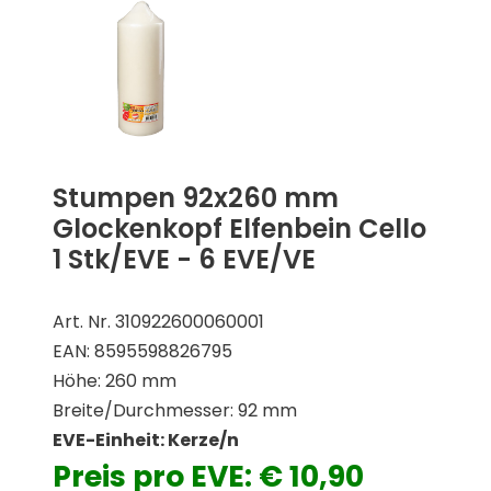
Stumpen 92x260 mm
Glockenkopf Elfenbein Cello
1 Stk/EVE - 6 EVE/VE
Art. Nr. 310922600060001
EAN: 8595598826795
Höhe: 260 mm
Breite/Durchmesser: 92 mm
EVE-Einheit: Kerze/n
Preis pro EVE: € 10,90