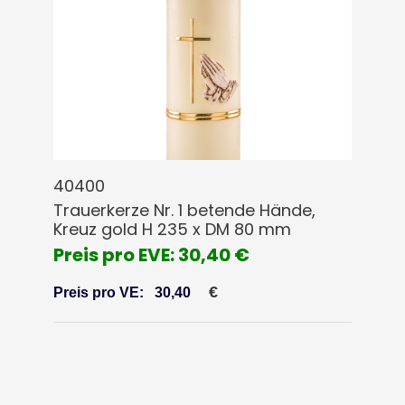
40400
Trauerkerze Nr. 1 betende Hände,
Kreuz gold H 235 x DM 80 mm
Preis pro EVE: 30,40 €
€
Preis pro VE:
30,40