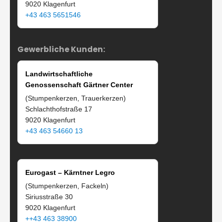
9020 Klagenfurt
+43 463 5651546
Gewerbliche Kunden:
Landwirtschaftliche
Genossenschaft Gärtner Center
(Stumpenkerzen, Trauerkerzen)
Schlachthofstraße 17
9020 Klagenfurt
+43 463 54660 13
Eurogast – Kärntner Legro
(Stumpenkerzen, Fackeln)
Siriusstraße 30
9020 Klagenfurt
++43 463 38900