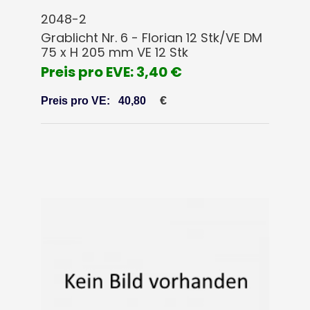
2048-2
Grablicht Nr. 6 - Florian 12 Stk/VE DM
75 x H 205 mm VE 12 Stk
Preis pro EVE: 3,40 €
€
Preis pro VE:
40,80