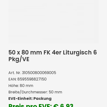
50 x 80 mm FK 4er Liturgisch 6
Pkg/VE
Art. Nr. 310500800069005
EAN: 8595598827150
Höhe: 80 mm
Breite/Durchmesser: 50 mm
EVE-Einheit: Packung
Preis pro EVE: € 6,93