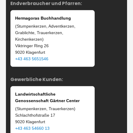
Endverbraucher und Pfarren:
Hermagoras Buchhandlung
(Stumpenkerzen, Adventkerzen,
Grablichte, Trauerkerzen,
Kirchenkerzen)
Viktringer Ring 26
9020 Klagenfurt
+43 463 5651546
Gewerbliche Kunden:
Landwirtschaftliche
Genossenschaft Gärtner Center
(Stumpenkerzen, Trauerkerzen)
Schlachthofstraße 17
9020 Klagenfurt
+43 463 54660 13