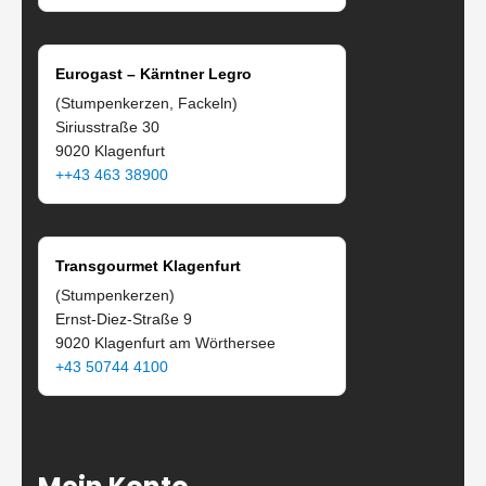
Eurogast – Kärntner Legro
(Stumpenkerzen, Fackeln)
Siriusstraße 30
9020 Klagenfurt
++43 463 38900
Transgourmet Klagenfurt
(Stumpenkerzen)
Ernst-Diez-Straße 9
9020 Klagenfurt am Wörthersee
+43 50744 4100