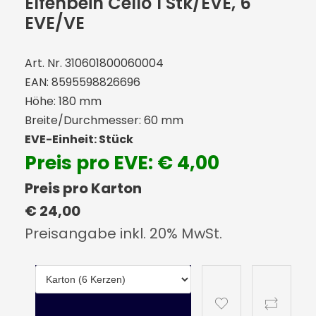
Elfenbein Cello 1 Stk/EVE, 6
EVE/VE
Art. Nr. 310601800060004
EAN: 8595598826696
Höhe: 180 mm
Breite/Durchmesser: 60 mm
EVE-Einheit: Stück
Preis pro EVE: € 4,00
Preis pro Karton
€ 24,00
Preisangabe inkl. 20% MwSt.