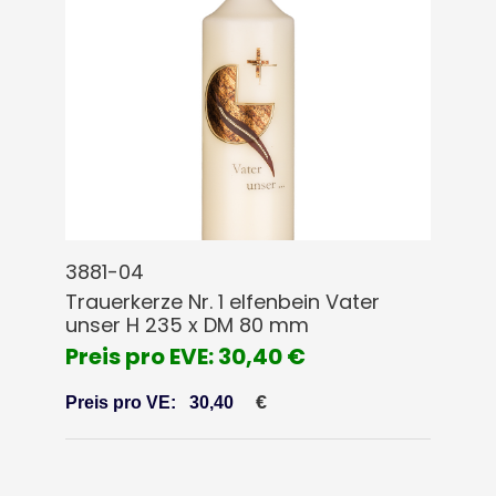
3881-04
Trauerkerze Nr. 1 elfenbein Vater
unser H 235 x DM 80 mm
Preis pro EVE: 30,40 €
€
Preis pro VE:
30,40