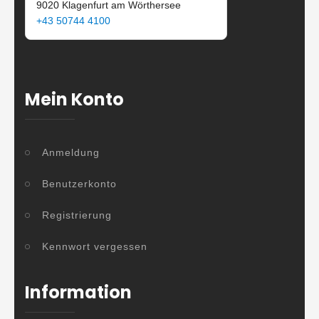
9020 Klagenfurt am Wörthersee
+43 50744 4100
Mein Konto
Anmeldung
Benutzerkonto
Registrierung
Kennwort vergessen
Information