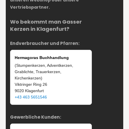
unseren Webshop oder unsere
Vertriebspartner.
Wo bekommt man Gasser
Kerzen in Klagenfurt?
Endverbraucher und Pfarren:
Hermagoras Buchhandlung
(Stumpenkerzen, Adventkerzen,
Grablichte, Trauerkerzen,
Kirchenkerzen)
Viktringer Ring 26
9020 Klagenfurt
+43 463 5651546
Gewerbliche Kunden: