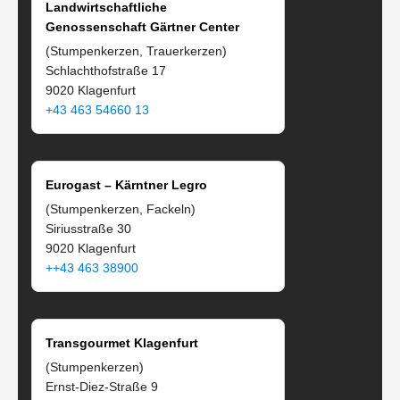
Landwirtschaftliche
Genossenschaft Gärtner Center
(Stumpenkerzen, Trauerkerzen)
Schlachthofstraße 17
9020 Klagenfurt
+43 463 54660 13
Eurogast – Kärntner Legro
(Stumpenkerzen, Fackeln)
Siriusstraße 30
9020 Klagenfurt
++43 463 38900
Transgourmet Klagenfurt
(Stumpenkerzen)
Ernst-Diez-Straße 9