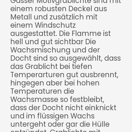
Gasser Motivgrablichte sind mit
einem robusten Deckel aus
Metall und zusätzlich mit
einem Windschutz
ausgestattet. Die Flamme ist
hell und gut sichtbar Die
Wachsmischung und der
Docht sind so ausgewählt, dass
das Grablicht bei tiefen
Temperarturen gut ausbrennt,
hingegen aber bei hohen
Temperaturen die
Wachsmasse so festbleibt,
dass der Docht nicht einknickt
und im flüssigen Wachs
untergeht oder gar die Hülle