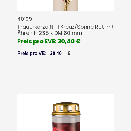
40199
Trauerkerze Nr. 1 Kreuz/Sonne Rot mit
Ähren H 235 x DM 80 mm
Preis pro EVE: 30,40 €
€
Preis pro VE:
30,40