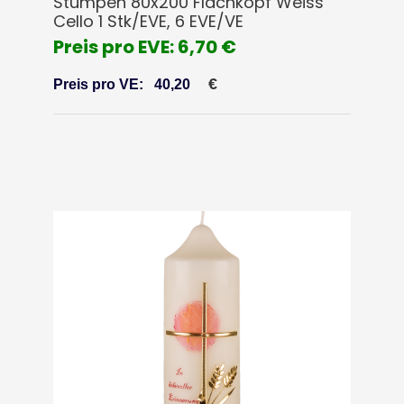
Stumpen 80x200 Flachkopf Weiss
Cello 1 Stk/EVE, 6 EVE/VE
Preis pro EVE: 6,70 €
€
Preis pro VE:
40,20