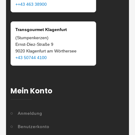
++43 463 38900
Transgourmet Klagenfurt
(Stumpenkerzen)
Ernst-Diez-Straße 9
9020 Klagenfurt am Wörthersee
+43 50744 4100
Mein Konto
Anmeldung
Benutzerkonto