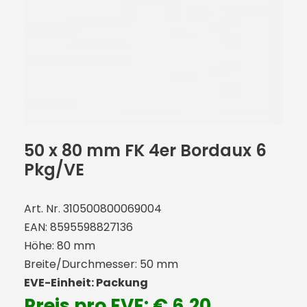
50 x 80 mm FK 4er Bordaux 6
Pkg/VE
Art. Nr. 310500800069004
EAN: 8595598827136
Höhe: 80 mm
Breite/Durchmesser: 50 mm
EVE-Einheit: Packung
Preis pro EVE: € 6,20