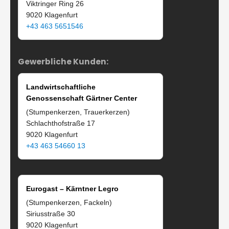
Viktringer Ring 26
9020 Klagenfurt
+43 463 5651546
Gewerbliche Kunden:
Landwirtschaftliche
Genossenschaft Gärtner Center
(Stumpenkerzen, Trauerkerzen)
Schlachthofstraße 17
9020 Klagenfurt
+43 463 54660 13
Eurogast – Kärntner Legro
(Stumpenkerzen, Fackeln)
Siriusstraße 30
9020 Klagenfurt