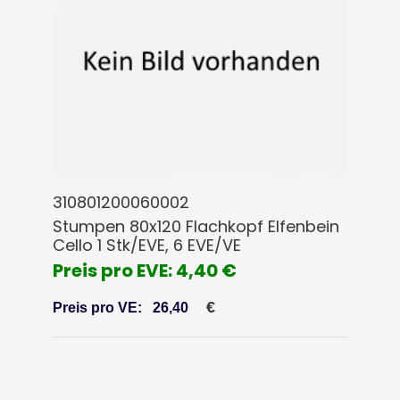
310801200060002
Stumpen 80x120 Flachkopf Elfenbein
Cello 1 Stk/EVE, 6 EVE/VE
Preis pro EVE: 4,40 €
€
Preis pro VE:
26,40