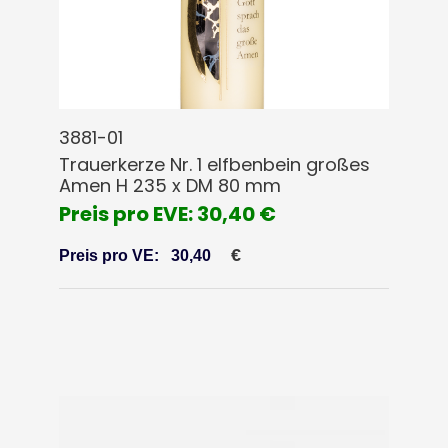
3881-01
Trauerkerze Nr. 1 elfbenbein großes
Amen H 235 x DM 80 mm
Preis pro EVE: 30,40 €
€
Preis pro VE:
30,40