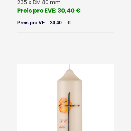
235 x DM 80 mm
Preis pro EVE: 30,40 €
€
Preis pro VE:
30,40