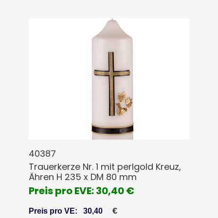
40387
Trauerkerze Nr. 1 mit perlgold Kreuz,
Ähren H 235 x DM 80 mm
Preis pro EVE: 30,40 €
€
Preis pro VE:
30,40