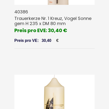
40386
Trauerkerze Nr. 1 Kreuz, Vogel Sonne
gem H 235 x DM 80 mm
Preis pro EVE: 30,40 €
€
Preis pro VE:
30,40