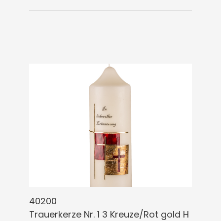
40200
Trauerkerze Nr. 1 3 Kreuze/Rot gold H