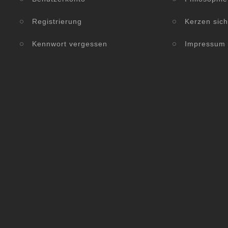
Registrierung
Kerzen sic
Kennwort vergessen
Impressum