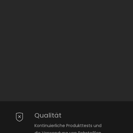
Qualität
Kontinuierliche Produkttests und
die Verwendung von Rohstoffen