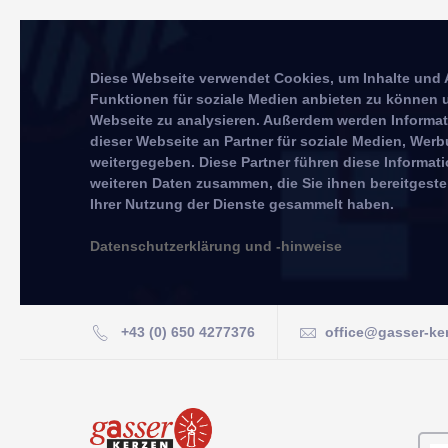
Diese Webseite verwendet Cookies, um Inhalte und 
Funktionen für soziale Medien anbieten zu können u
Webseite zu analysieren. Außerdem werden Informa
dieser Webseite an Partner für soziale Medien, We
weitergegeben. Diese Partner führen diese Informat
weiteren Daten zusammen, die Sie ihnen bereitgeste
Ihrer Nutzung der Dienste gesammelt haben.
Datenschutzerklärung und -hinweise
+43 (0) 650 4277376
office@gasser-ke