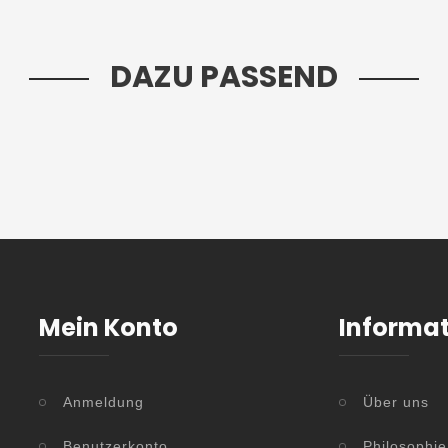
DAZU PASSEND
Mein Konto
Informa
Anmeldung
Über uns
Benutzerkonto
Philosophie