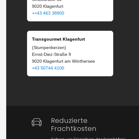
9020 Klagenfurt
++43 463 38900
Transgourmet Klagenfurt
(Stumpenkerzen)
Ernst-Diez-Straße 9
9020 Klagenfurt am Wörthersee
+43 50744 4100
Reduzierte
Frachtkosten