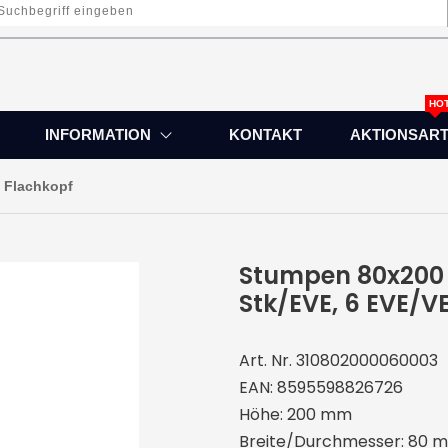
HO
INFORMATION
KONTAKT
AKTIONSART
 Flachkopf
Stumpen 80x200 F
Stk/EVE, 6 EVE/V
Art. Nr. 310802000060003
EAN: 8595598826726
Höhe: 200 mm
Breite/Durchmesser: 80 