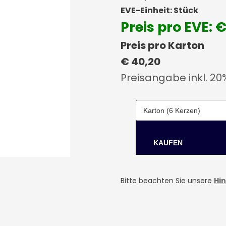
EVE-Einheit: Stück
Preis pro EVE: €
Preis pro Karton
€ 40,20
Preisangabe inkl. 20
Bitte beachten Sie unsere
Hi