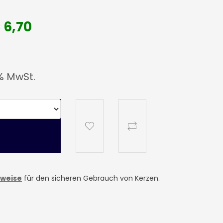
 6,70
% MwSt.
nweise
für den sicheren Gebrauch von Kerzen.