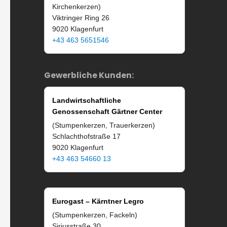
Kirchenkerzen)
Viktringer Ring 26
9020 Klagenfurt
+43 463 5651546
Gewerbliche Kunden:
Landwirtschaftliche
Genossenschaft Gärtner Center
(Stumpenkerzen, Trauerkerzen)
Schlachthofstraße 17
9020 Klagenfurt
+43 463 54660 13
Eurogast – Kärntner Legro
(Stumpenkerzen, Fackeln)
Siriusstraße 30