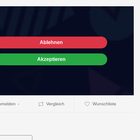
Ablehnen
Akzeptieren
nmelden
Vergleich
Wunschliste