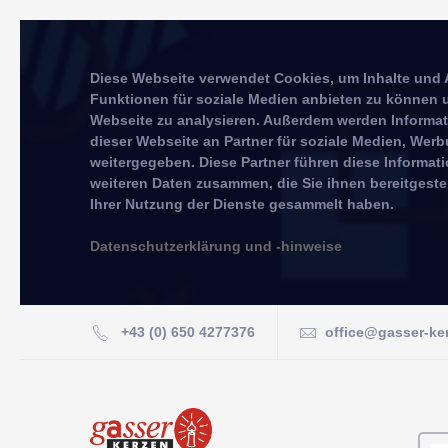
Diese Webseite verwendet Cookies, um Inhalte und 
Funktionen für soziale Medien anbieten zu können u
Webseite zu analysieren. Außerdem werden Informa
dieser Webseite an Partner für soziale Medien, We
weitergegeben. Diese Partner führen diese Informat
weiteren Daten zusammen, die Sie ihnen bereitgeste
Ihrer Nutzung der Dienste gesammelt haben.
Datenschutzerklärung und -hinweise
+43 (0) 650 4277376
office@gasser-ke