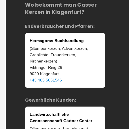
Wo bekommt man Gasser
Kerzen in Klagenfurt?
Endverbraucher und Pfarren:
Hermagoras Buchhandlung
(Stumpenkerzen, Adventkerzen,
Grablichte, Trauerkerzen,
Kirchenkerzen)
Viktringer Ring 26
9020 Klagenfurt
+43 463 5651546
Gewerbliche Kunden:
Landwirtschaftliche
Genossenschaft Gärtner Center
(Stumpenkerzen, Trauerkerzen)