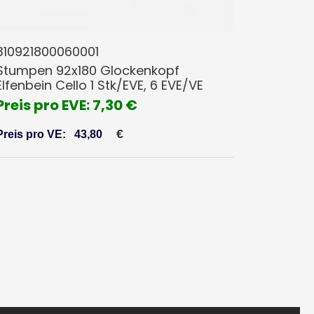
310921800060001
Stumpen 92x180 Glockenkopf
Elfenbein Cello 1 Stk/EVE, 6 EVE/VE
Preis pro EVE: 7,30 €
€
Preis pro VE:
43,80