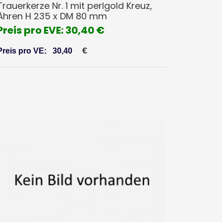
Trauerkerze Nr. 1 mit perlgold Kreuz,
Ähren H 235 x DM 80 mm
Preis pro EVE: 30,40 €
€
Preis pro VE:
30,40