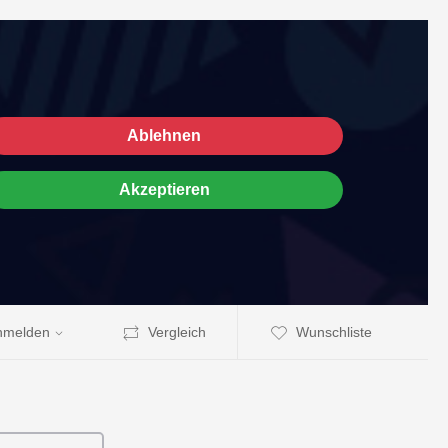
Ablehnen
Akzeptieren
nmelden
Vergleich
Wunschliste