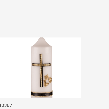
40387