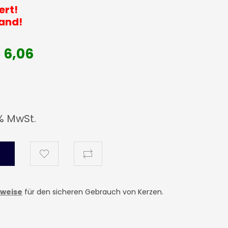
ert!
and!
€ 6,06
% MwSt.
nweise
für den sicheren Gebrauch von Kerzen.