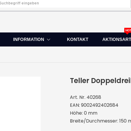
HO
INFORMATION
KONTAKT
AKTIONSART
Teller Doppeldre
Art. Nr. 40268
EAN: 9002492402684
Höhe: 0 mm
Breite/Durchmesser: 150