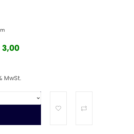
mm
 3,00
% MwSt.