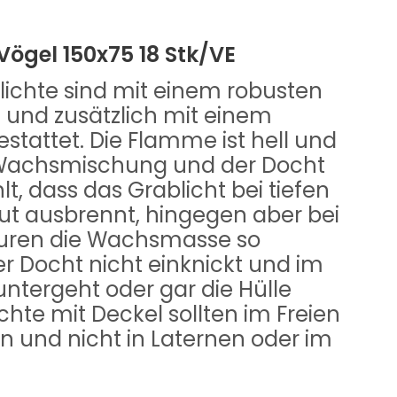
Vögel 150x75 18 Stk/VE
lichte sind mit einem robusten
 und zusätzlich mit einem
tattet. Die Flamme ist hell und
e Wachsmischung und der Docht
t, dass das Grablicht bei tiefen
t ausbrennt, hingegen aber bei
uren die Wachsmasse so
der Docht nicht einknickt und im
ntergeht oder gar die Hülle
chte mit Deckel sollten im Freien
 und nicht in Laternen oder im