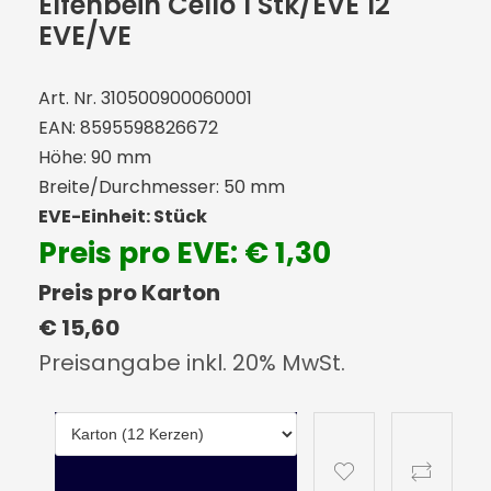
Elfenbein Cello 1 Stk/EVE 12
EVE/VE
Art. Nr. 310500900060001
EAN: 8595598826672
Höhe: 90 mm
Breite/Durchmesser: 50 mm
EVE-Einheit: Stück
Preis pro EVE: € 1,30
Preis pro Karton
€ 15,60
Preisangabe inkl. 20% MwSt.