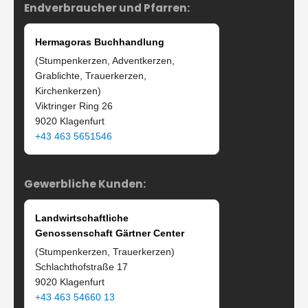
Endverbraucher und Pfarren:
Hermagoras Buchhandlung
(Stumpenkerzen, Adventkerzen,
Grablichte, Trauerkerzen,
Kirchenkerzen)
Viktringer Ring 26
9020 Klagenfurt
+43 463 5651546
Gewerbliche Kunden:
Landwirtschaftliche
Genossenschaft Gärtner Center
(Stumpenkerzen, Trauerkerzen)
Schlachthofstraße 17
9020 Klagenfurt
+43 463 54660 13