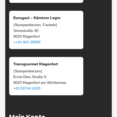
Eurogast – Kärntner Legro
(Stumpenkerzen, Fackeln)
Siriusstraße 30
9020 Klagenfurt
++43 463 38900
Transgourmet Klagenfurt
(Stumpenkerzen)
Ernst-Diez-Straße 9
9020 Klagenfurt am Wörthersee
+43 50744 4100