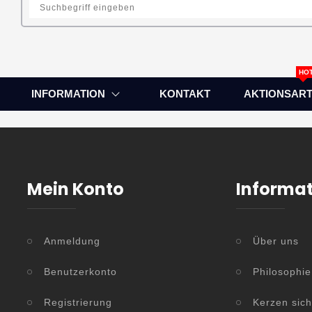
HO
INFORMATION
KONTAKT
AKTIONSART
Mein Konto
Informa
Anmeldung
Über uns
Benutzerkonto
Philosophie
Registrierung
Kerzen sic