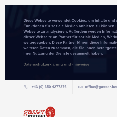
Diese Webseite verwendet Cookies, um Inhalte und 
Funktionen für soziale Medien anbieten zu können u
Webseite zu analysieren. Außerdem werden Informa
dieser Webseite an Partner für soziale Medien, We
weitergegeben. Diese Partner führen diese Informat
weiteren Daten zusammen, die Sie ihnen bereitgeste
Ihrer Nutzung der Dienste gesammelt haben.
Datenschutzerklärung und -hinweise
+43 (0) 650 4277376
office@gasser-ke