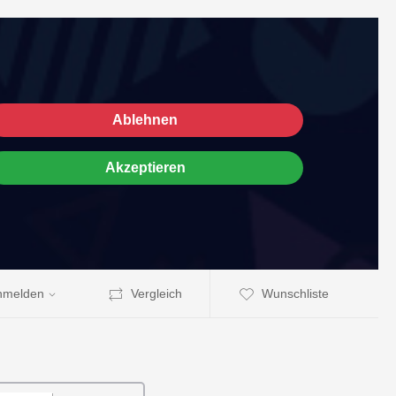
Ablehnen
Akzeptieren
nmelden
Vergleich
Wunschliste