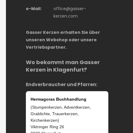
e-Mail:
office@gasser-
kerzen.com
Gasser Kerzen erhalten Sie über
unseren Webshop oder unsere
Vertriebspartner.
Wo bekommt man Gasser
Kerzen in Klagenfurt?
Endverbraucher und Pfarren:
Hermagoras Buchhandlung
(Stumpenkerzen, Adventkerzen,
Grablichte, Trauerkerzen,
Kirchenkerzen)
Viktringer Ring 26