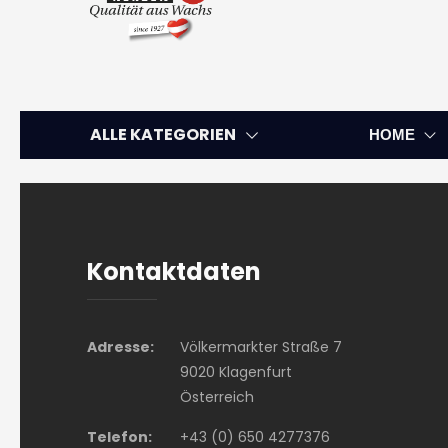
ALLE KATEGORIEN
HOME
Kontaktdaten
Adresse:
Völkermarkter Straße 7
9020 Klagenfurt
Österreich
Telefon:
+43 (0) 650 4277376