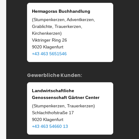
Hermagoras Buchhandlung
(Stumpenkerzen, Adventkerzen,
Grablichte, Trauerkerzen,
Kirchenkerzen)
Viktringer Ring 26
9020 Klagenfurt
+43 463 5651546
Gewerbliche Kunden:
Landwirtschaftliche
Genossenschaft Gärtner Center
(Stumpenkerzen, Trauerkerzen)
Schlachthofstraße 17
9020 Klagenfurt
+43 463 54660 13