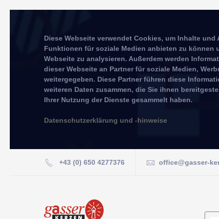
Diese Webseite verwendet Cookies, um Inhalte und 
Funktionen für soziale Medien anbieten zu können u
Webseite zu analysieren. Außerdem werden Informa
dieser Webseite an Partner für soziale Medien, We
weitergegeben. Diese Partner führen diese Informat
weiteren Daten zusammen, die Sie ihnen bereitgeste
Ihrer Nutzung der Dienste gesammelt haben.
Datenschutzerklärung und -hinweise
+43 (0) 650 4277376
office@gasser-ke