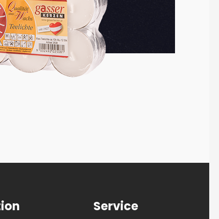
tion
Service