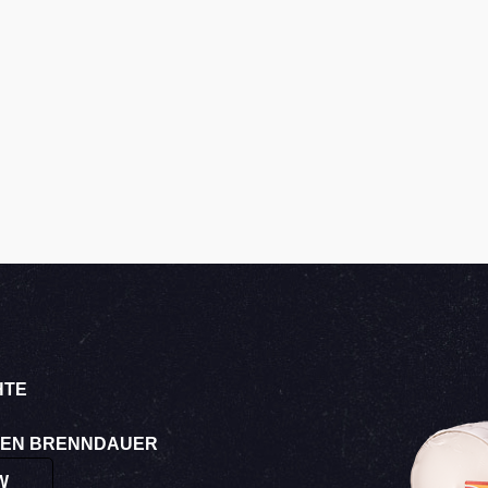
HTE
NDEN BRENNDAUER
W