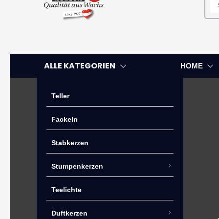
ALLE KATEGORIEN
HOME
Teller
Fackeln
Stabkerzen
Stumpenkerzen
Teelichte
Duftkerzen