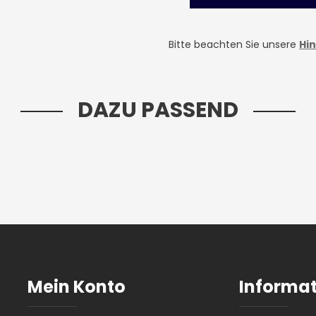
Bitte beachten Sie unsere
Hi
DAZU PASSEND
Mein Konto
Informa