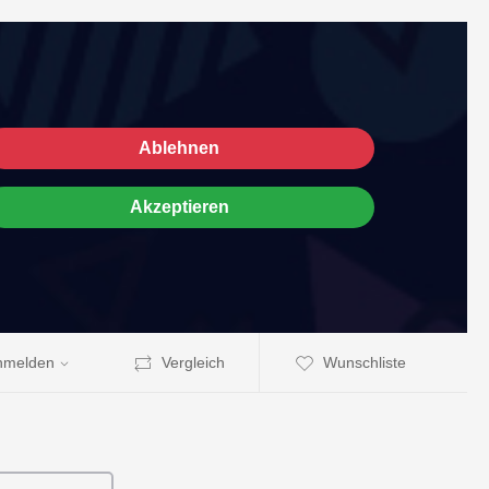
Ablehnen
Akzeptieren
nmelden
Vergleich
Wunschliste