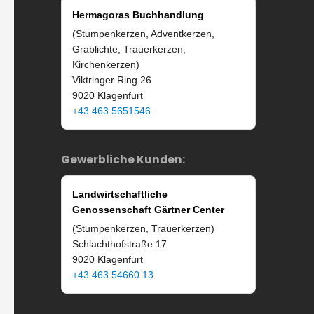
Hermagoras Buchhandlung
(Stumpenkerzen, Adventkerzen,
Grablichte, Trauerkerzen,
Kirchenkerzen)
Viktringer Ring 26
9020 Klagenfurt
+43 463 5651546
Gewerbliche Kunden:
Landwirtschaftliche
Genossenschaft Gärtner Center
(Stumpenkerzen, Trauerkerzen)
Schlachthofstraße 17
9020 Klagenfurt
+43 463 54660 13