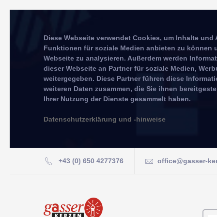
Diese Webseite verwendet Cookies, um Inhalte und 
Funktionen für soziale Medien anbieten zu können u
Webseite zu analysieren. Außerdem werden Informa
dieser Webseite an Partner für soziale Medien, We
weitergegeben. Diese Partner führen diese Informat
weiteren Daten zusammen, die Sie ihnen bereitgeste
Ihrer Nutzung der Dienste gesammelt haben.
Datenschutzerklärung und -hinweise
+43 (0) 650 4277376
office@gasser-ke