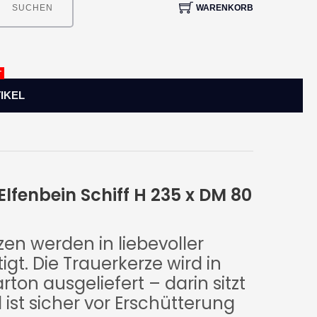
WARENKORB
SUCHEN
T
IKEL
 Elfenbein Schiff H 235 x DM 80
en werden in liebevoller
gt. Die Trauerkerze wird in
ton ausgeliefert – darin sitzt
 ist sicher vor Erschütterung