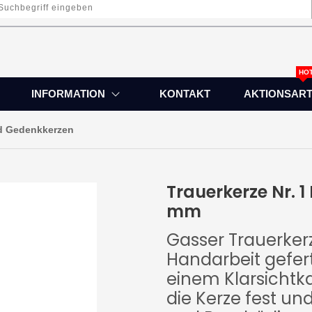
HO
INFORMATION
KONTAKT
AKTIONSART
nd Gedenkkerzen
Trauerkerze Nr. 1
mm
Gasser Trauerkerz
Handarbeit geferti
einem Klarsichtkar
die Kerze fest und