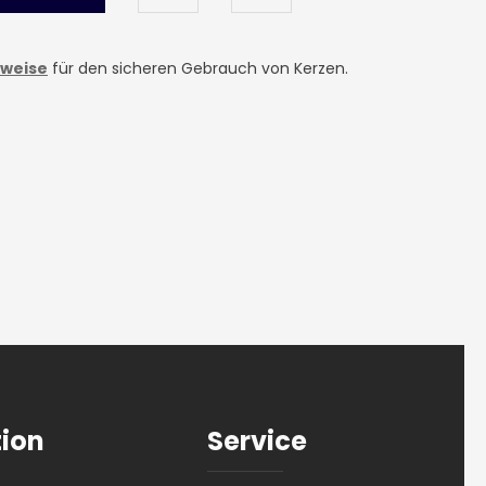
nweise
für den sicheren Gebrauch von Kerzen.
tion
Service