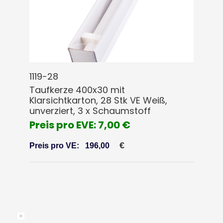
1119-28
Taufkerze 400x30 mit
Klarsichtkarton, 28 Stk VE Weiß,
unverziert, 3 x Schaumstoff
Preis pro EVE: 7,00 €
€
Preis pro VE:
196,00