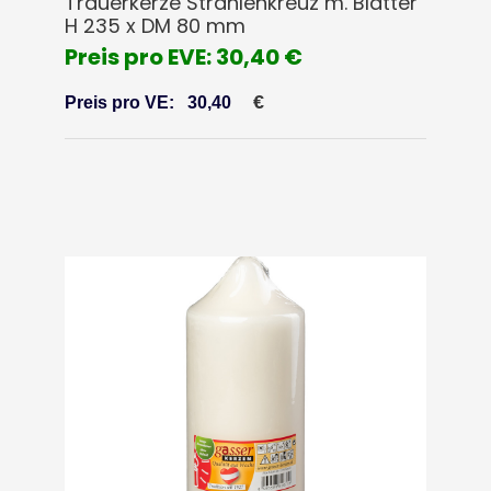
Trauerkerze Strahlenkreuz m. Blätter
H 235 x DM 80 mm
Preis pro EVE: 30,40 €
€
Preis pro VE:
30,40