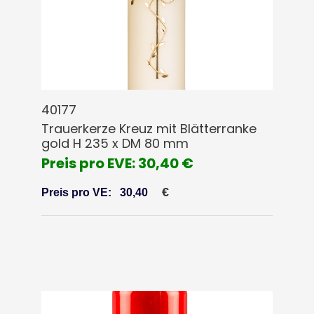
40177
Trauerkerze Kreuz mit Blätterranke
gold H 235 x DM 80 mm
Preis pro EVE: 30,40 €
€
Preis pro VE:
30,40