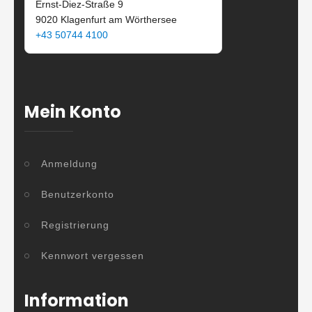
Ernst-Diez-Straße 9
9020 Klagenfurt am Wörthersee
+43 50744 4100
Mein Konto
Anmeldung
Benutzerkonto
Registrierung
Kennwort vergessen
Information