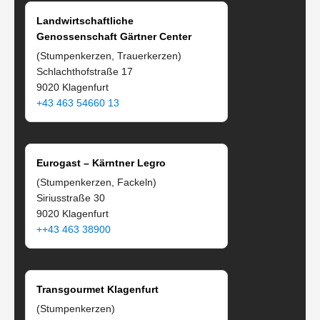
Landwirtschaftliche
Genossenschaft Gärtner Center
(Stumpenkerzen, Trauerkerzen)
Schlachthofstraße 17
9020 Klagenfurt
+43 463 54660 13
Eurogast – Kärntner Legro
(Stumpenkerzen, Fackeln)
Siriusstraße 30
9020 Klagenfurt
++43 463 38900
Transgourmet Klagenfurt
(Stumpenkerzen)