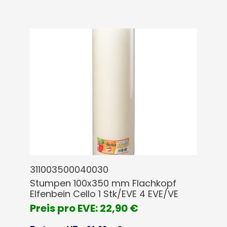
311003500040030
Stumpen 100x350 mm Flachkopf
Elfenbein Cello 1 Stk/EVE 4 EVE/VE
Preis pro EVE: 22,90 €