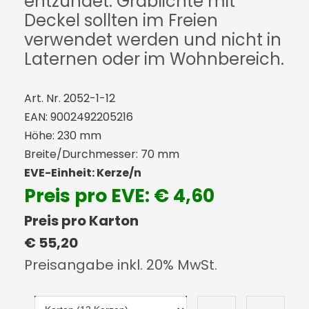
entzündet. Grablichte mit
Deckel sollten im Freien
verwendet werden und nicht in
Laternen oder im Wohnbereich.
Art. Nr. 2052-1-12
EAN: 9002492205216
Höhe: 230 mm
Breite/Durchmesser: 70 mm
EVE-Einheit: Kerze/n
Preis pro EVE: € 4,60
Preis pro Karton
€ 55,20
Preisangabe inkl. 20% MwSt.