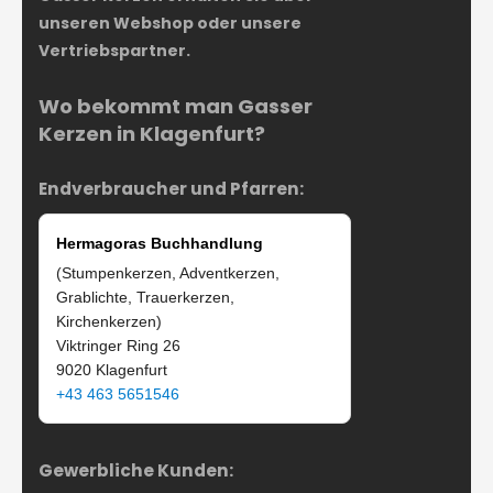
unseren Webshop oder unsere
Vertriebspartner.
Wo bekommt man Gasser
Kerzen in Klagenfurt?
Endverbraucher und Pfarren:
Hermagoras Buchhandlung
(Stumpenkerzen, Adventkerzen,
Grablichte, Trauerkerzen,
Kirchenkerzen)
Viktringer Ring 26
9020 Klagenfurt
+43 463 5651546
Gewerbliche Kunden: