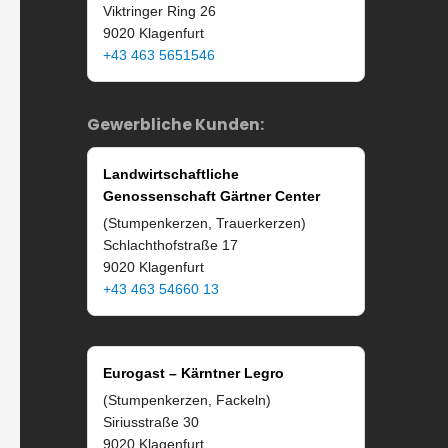
Viktringer Ring 26
9020 Klagenfurt
+43 463 5651546
Gewerbliche Kunden:
Landwirtschaftliche
Genossenschaft Gärtner Center
(Stumpenkerzen, Trauerkerzen)
Schlachthofstraße 17
9020 Klagenfurt
+43 463 54660 13
Eurogast – Kärntner Legro
(Stumpenkerzen, Fackeln)
Siriusstraße 30
9020 Klagenfurt