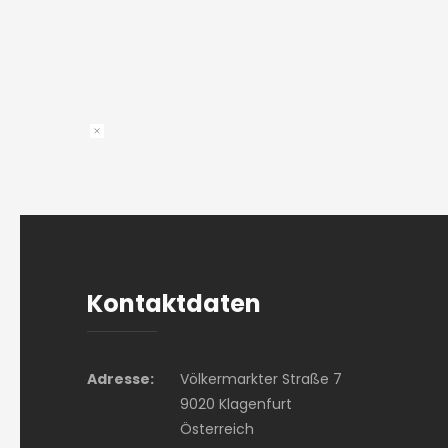
Kontaktdaten
Adresse:
Völkermarkter Straße 7
9020 Klagenfurt
Österreich