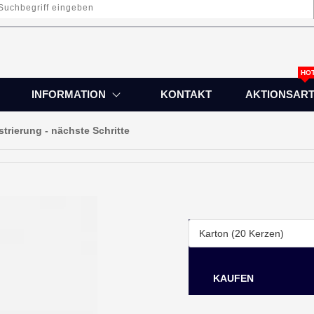
HO
INFORMATION
KONTAKT
AKTIONSART
strierung - nächste Schritte