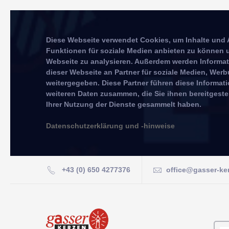
Diese Webseite verwendet Cookies, um Inhalte und 
Funktionen für soziale Medien anbieten zu können u
Webseite zu analysieren. Außerdem werden Informa
dieser Webseite an Partner für soziale Medien, We
weitergegeben. Diese Partner führen diese Informat
weiteren Daten zusammen, die Sie ihnen bereitgeste
Ihrer Nutzung der Dienste gesammelt haben.
Datenschutzerklärung und -hinweise
+43 (0) 650 4277376
office@gasser-ke