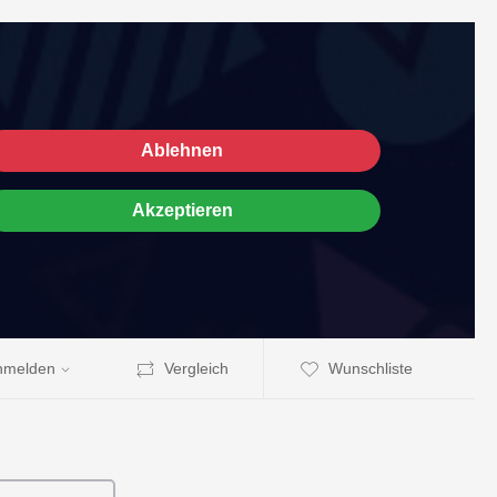
Ablehnen
Akzeptieren
nmelden
Vergleich
Wunschliste