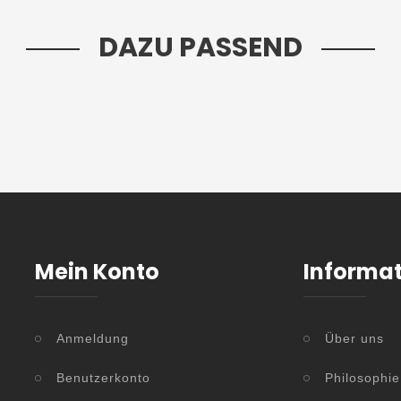
DAZU PASSEND
Mein Konto
Informa
Anmeldung
Über uns
Benutzerkonto
Philosophie