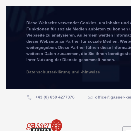
Diese Webseite verwendet Cookies, um Inhalte und 
Funktionen für soziale Medien anbieten zu können u
Webseite zu analysieren. Außerdem werden Informa
dieser Webseite an Partner für soziale Medien, We
weitergegeben. Diese Partner führen diese Informat
weiteren Daten zusammen, die Sie ihnen bereitgeste
Ihrer Nutzung der Dienste gesammelt haben.
Datenschutzerklärung und -hinweise
+43 (0) 650 4277376
office@gasser-ke