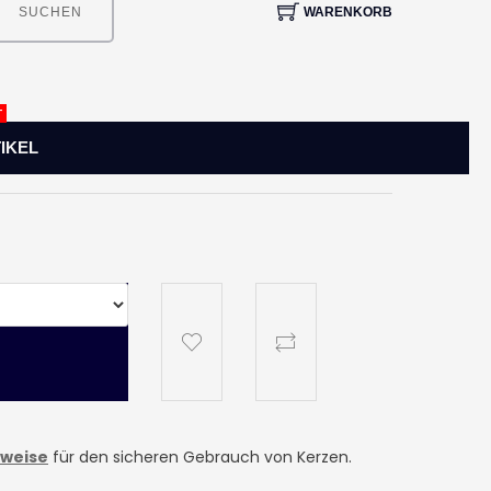
WARENKORB
SUCHEN
T
IKEL
nweise
für den sicheren Gebrauch von Kerzen.