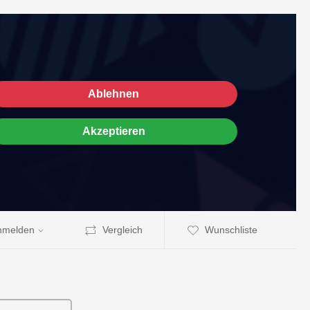
Ablehnen
Akzeptieren
nmelden
Vergleich
Wunschliste