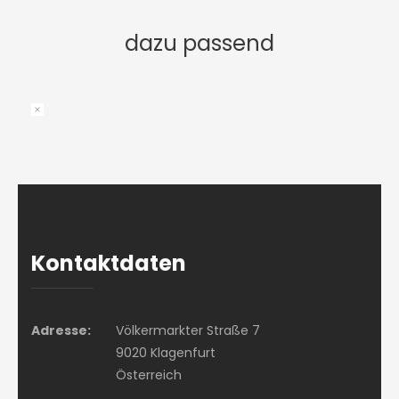
dazu passend
Kontaktdaten
Adresse:
Völkermarkter Straße 7
9020 Klagenfurt
Österreich