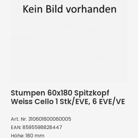
Stumpen 60x180 Spitzkopf
Weiss Cello 1 Stk/EVE, 6 EVE/VE
Art. Nr. 310601800060005
EAN: 8595598828447
Höhe: 180 mm