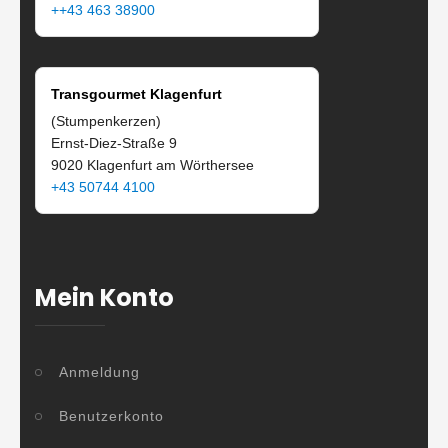
++43 463 38900
Transgourmet Klagenfurt
(Stumpenkerzen)
Ernst-Diez-Straße 9
9020 Klagenfurt am Wörthersee
+43 50744 4100
Mein Konto
Anmeldung
Benutzerkonto