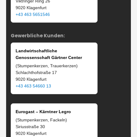
Viktringer Ring 26
9020 Klagenfurt
+43 463 5651546
Gewerbliche Kunden:
Landwirtschaftliche
Genossenschaft Gärtner Center
(Stumpenkerzen, Trauerkerzen)
Schlachthofstraße 17
9020 Klagenfurt
+43 463 54660 13
Eurogast – Kärntner Legro
(Stumpenkerzen, Fackeln)
Siriusstraße 30
9020 Klagenfurt