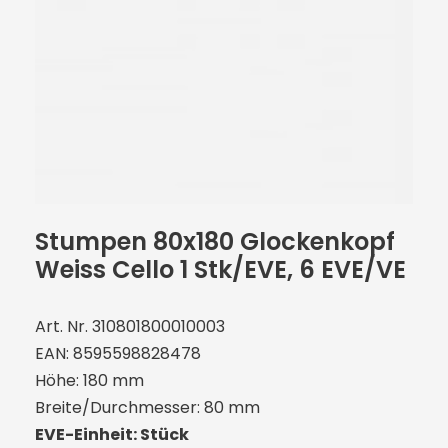
Stumpen 80x180 Glockenkopf
Weiss Cello 1 Stk/EVE, 6 EVE/VE
Art. Nr. 310801800010003
EAN: 8595598828478
Höhe: 180 mm
Breite/Durchmesser: 80 mm
EVE-Einheit: Stück