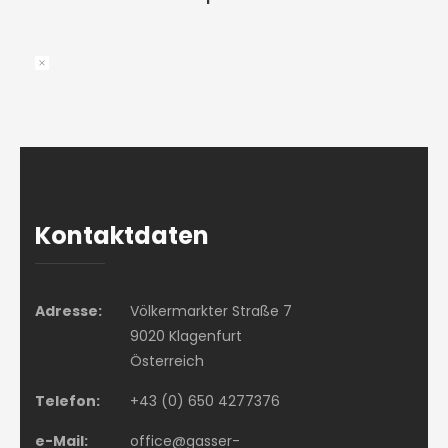
Kontaktdaten
Adresse:
Völkermarkter Straße 7
9020 Klagenfurt
Österreich
Telefon:
+43 (0) 650 4277376
e-Mail:
office@gasser-