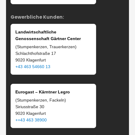
Gewerbliche Kunden:
Landwirtschaftliche
Genossenschaft Gärtner Center
(Stumpenkerzen, Trauerkerzen)
Schlachthofstraße 17
9020 Klagenfurt
+43 463 54660 13
Eurogast – Kärntner Legro
(Stumpenkerzen, Fackeln)
Siriusstraße 30
9020 Klagenfurt
++43 463 38900