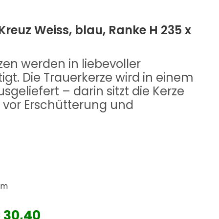
 Kreuz Weiss, blau, Ranke H 235 x
en werden in liebevoller
igt. Die Trauerkerze wird in einem
sgeliefert – darin sitzt die Kerze
er vor Erschütterung und
.
mm
€ 30,40