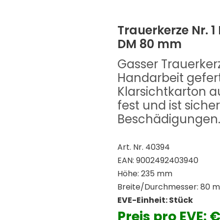
Trauerkerze Nr. 1
DM 80 mm
Gasser Trauerkerz
Handarbeit gefert
Klarsichtkarton au
fest und ist sich
Beschädigungen
Art. Nr. 40394
EAN: 9002492403940
Höhe: 235 mm
Breite/Durchmesser: 80 
EVE-Einheit: Stück
Preis pro EVE: 