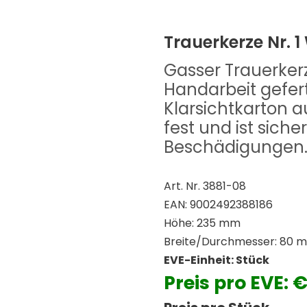
Trauerkerze Nr. 
Gasser Trauerkerz
Handarbeit gefert
Klarsichtkarton au
fest und ist sich
Beschädigungen
Art. Nr. 3881-08
EAN: 9002492388186
Höhe: 235 mm
Breite/Durchmesser: 80 
EVE-Einheit: Stück
Preis pro EVE: 