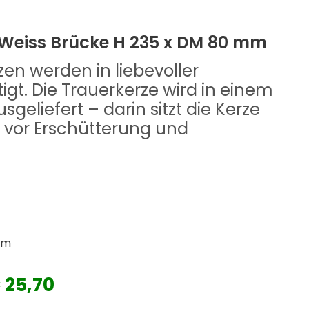
1 Weiss Brücke H 235 x DM 80 mm
en werden in liebevoller
igt. Die Trauerkerze wird in einem
sgeliefert – darin sitzt die Kerze
er vor Erschütterung und
.
mm
€ 25,70