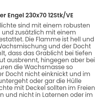
ger Engel 230x70 12Stk/VE
lichte sind mit einem robusten
 und zusätzlich mit einem
tattet. Die Flamme ist hell und
e Wachsmischung und der Docht
t, dass das Grablicht bei tiefen
t ausbrennt, hingegen aber bei
uren die Wachsmasse so
der Docht nicht einknickt und im
ntergeht oder gar die Hülle
chte mit Deckel sollten im Freien
 und nicht in Laternen oder im