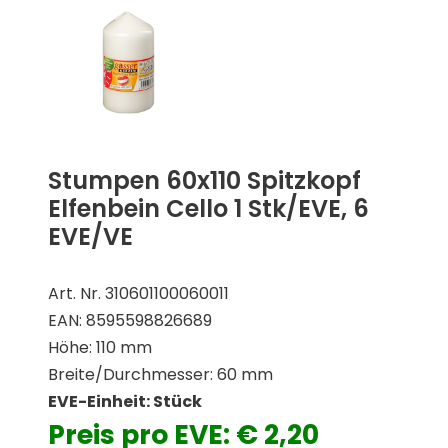
Stumpen 60x110 Spitzkopf
Elfenbein Cello 1 Stk/EVE, 6
EVE/VE
Art. Nr. 310601100060011
EAN: 8595598826689
Höhe: 110 mm
Breite/Durchmesser: 60 mm
EVE-Einheit: Stück
Preis pro EVE: € 2,20