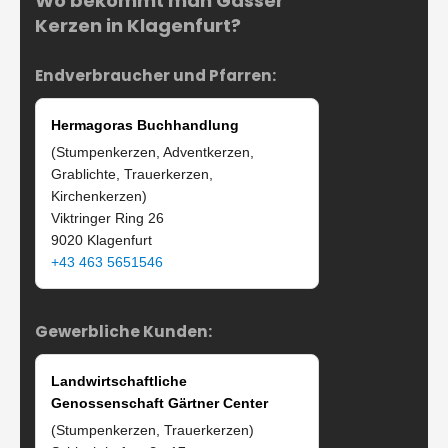
Wo bekommt man Gasser
Kerzen in Klagenfurt?
Endverbraucher und Pfarren:
Hermagoras Buchhandlung
(Stumpenkerzen, Adventkerzen,
Grablichte, Trauerkerzen,
Kirchenkerzen)
Viktringer Ring 26
9020 Klagenfurt
+43 463 5651546
Gewerbliche Kunden:
Landwirtschaftliche
Genossenschaft Gärtner Center
(Stumpenkerzen, Trauerkerzen)