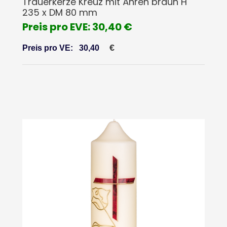
Trauerkerze Kreuz mit Ähren braun H
235 x DM 80 mm
Preis pro EVE: 30,40 €
€
Preis pro VE:
30,40