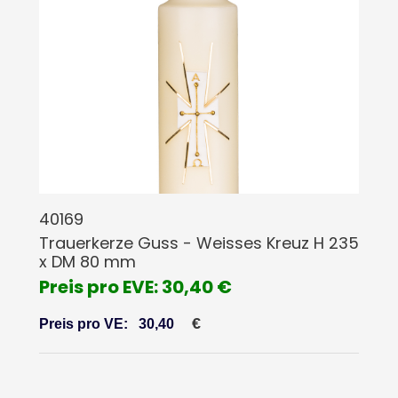
40169
Trauerkerze Guss - Weisses Kreuz H 235
x DM 80 mm
Preis pro EVE: 30,40 €
€
Preis pro VE:
30,40