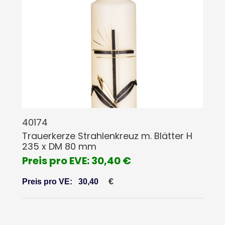
40174
Trauerkerze Strahlenkreuz m. Blätter H
235 x DM 80 mm
Preis pro EVE: 30,40 €
€
Preis pro VE:
30,40