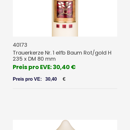
40173
Trauerkerze Nr. 1 elfb Baum Rot/gold H
235 x DM 80 mm
Preis pro EVE: 30,40 €
€
Preis pro VE:
30,40