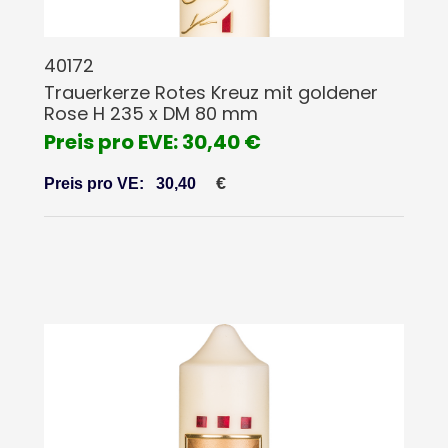
40172
Trauerkerze Rotes Kreuz mit goldener
Rose H 235 x DM 80 mm
Preis pro EVE: 30,40 €
€
Preis pro VE:
30,40