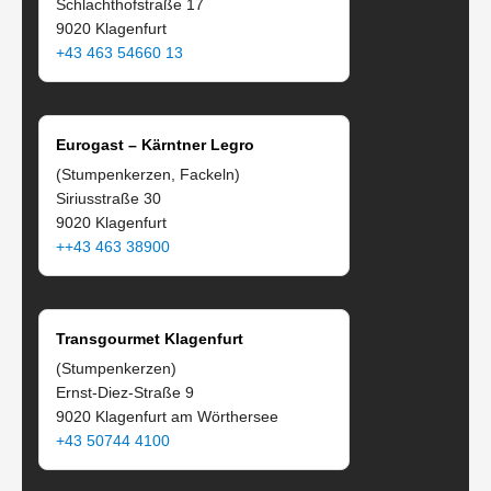
Schlachthofstraße 17
9020 Klagenfurt
+43 463 54660 13
Eurogast – Kärntner Legro
(Stumpenkerzen, Fackeln)
Siriusstraße 30
9020 Klagenfurt
++43 463 38900
Transgourmet Klagenfurt
(Stumpenkerzen)
Ernst-Diez-Straße 9
9020 Klagenfurt am Wörthersee
+43 50744 4100