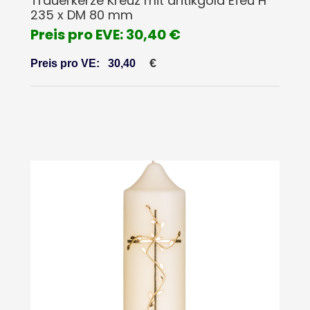
Trauerkerze Kreuz mit antikgold Efeu H
235 x DM 80 mm
Preis pro EVE: 30,40 €
€
Preis pro VE:
30,40