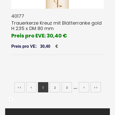
40177
Trauerkerze Kreuz mit Blätterranke gold
H 235 x DM 80 mm
Preis pro EVE: 30,40 €
€
Preis pro VE:
30,40
...
<<
<
1
2
3
>
>>