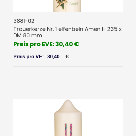
3881-02
Trauerkerze Nr. 1 elfenbein Amen H 235 x
DM 80 mm
Preis pro EVE: 30,40 €
€
Preis pro VE:
30,40