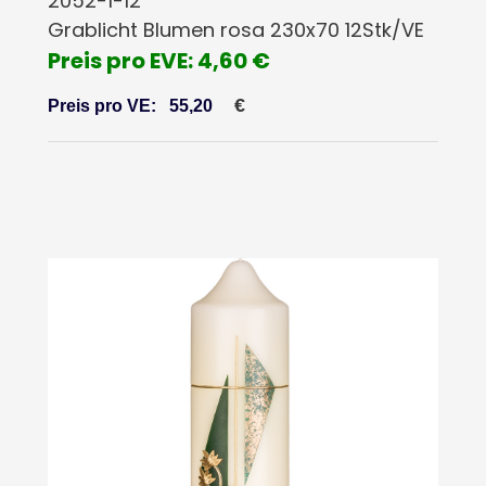
2052-1-12
Grablicht Blumen rosa 230x70 12Stk/VE
Preis pro EVE: 4,60 €
€
Preis pro VE:
55,20